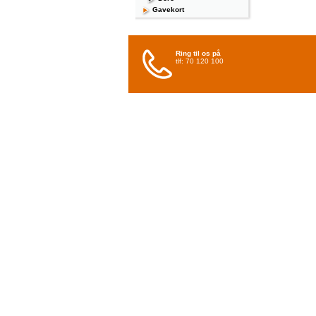
Gavekort
Ring til os på
tlf: 70 120 100